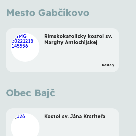
Mesto Gabčíkovo
Rímskokatolícky kostol sv.
Margity Antiochijskej
Kostoly
Obec Bajč
Kostol sv. Jána Krstiteľa