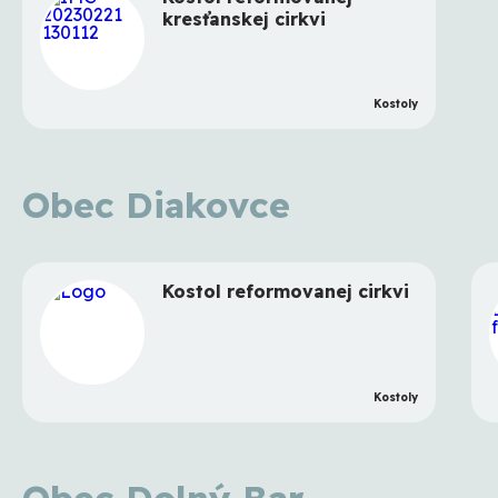
kresťanskej cirkvi
Kostoly
Obec Diakovce
Kostol reformovanej cirkvi
Kostoly
Obec Dolný Bar