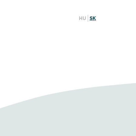
HU
SK