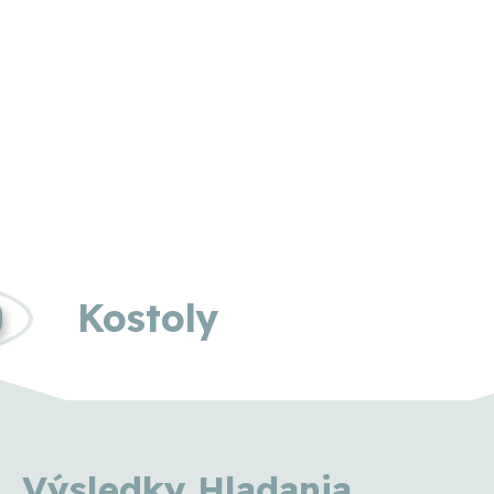
Kostoly
Výsledky Hladania