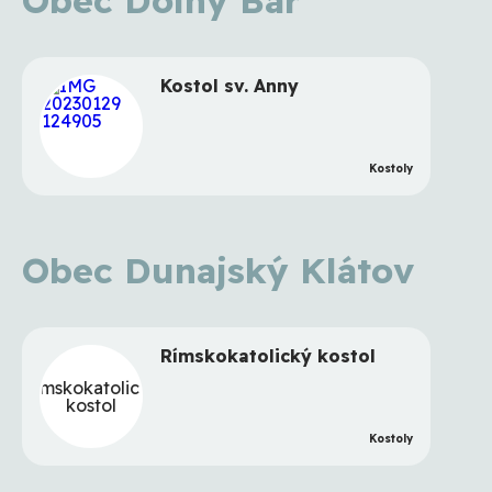
Kostol sv. Anny
Kostoly
Obec Dunajský Klátov
Rímskokatolický kostol
Rímskokatolický
kostol
Kostoly