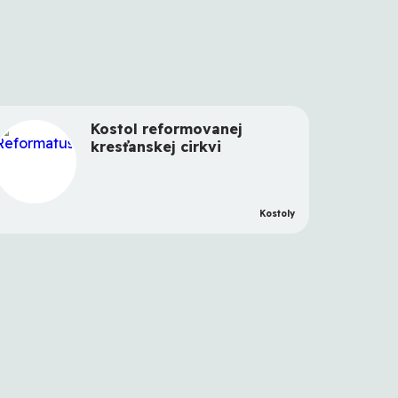
Kostol reformovanej
kresťanskej cirkvi
Kostoly