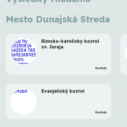
Mesto Dunajská Streda
Rímsko-katolícky kostol
sv. Juraja
Kostoly
Evanjelický kostol
Kostoly