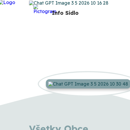
Info
Sídlo
Všetky Obce