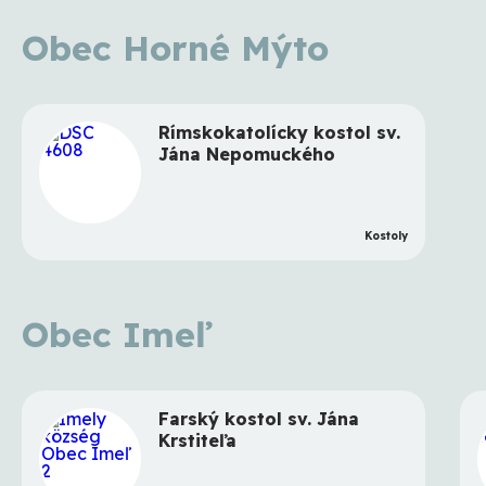
Obec Horné Mýto
Rímskokatolícky kostol sv.
Jána Nepomuckého
Kostoly
Obec Imeľ
Farský kostol sv. Jána
Krstiteľa