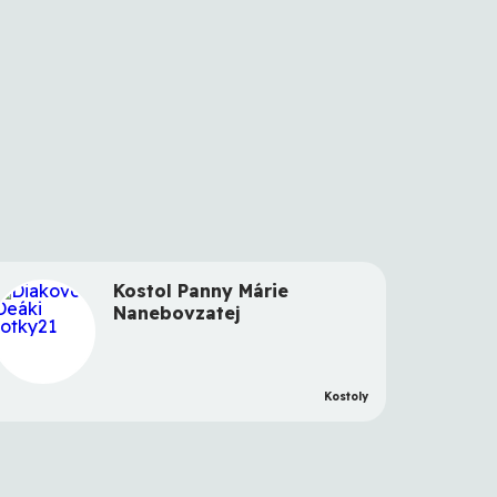
Kostol Panny Márie
Nanebovzatej
Kostoly