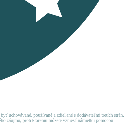
 byť uchovávané, používané a zdieľané s dodávateľmi tretích strán,
ného záujmu, proti ktorému môžete vzniesť námietku pomocou