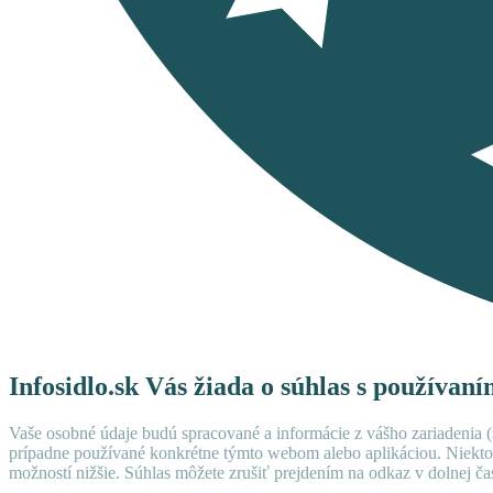
Infosidlo.sk Vás žiada o súhlas s používan
Vaše osobné údaje budú spracované a informácie z vášho zariadenia (s
prípadne používané konkrétne týmto webom alebo aplikáciou. Niekto
možností nižšie. Súhlas môžete zrušiť prejdením na odkaz v dolnej čas