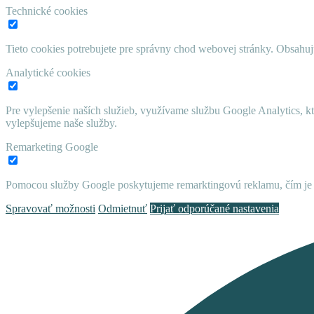
Technické cookies
Tieto cookies potrebujete pre správny chod webovej stránky. Obsah
Analytické cookies
Pre vylepšenie naších služieb, využívame službu Google Analytics, 
vylepšujeme naše služby.
Remarketing Google
Pomocou služby Google poskytujeme remarktingovú reklamu, čím je 
Spravovať možnosti
Odmietnuť
Prijať odporúčané nastavenia