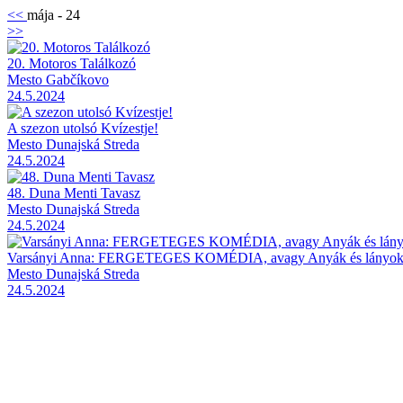
<<
mája - 24
>>
20. Motoros Találkozó
Mesto Gabčíkovo
24.5.2024
A szezon utolsó Kvízestje!
Mesto Dunajská Streda
24.5.2024
48. Duna Menti Tavasz
Mesto Dunajská Streda
24.5.2024
Varsányi Anna: FERGETEGES KOMÉDIA, avagy Anyák és lányo
Mesto Dunajská Streda
24.5.2024