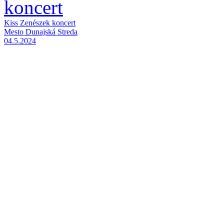
Kiss Zenészek koncert
Mesto Dunajská Streda
04.5.2024