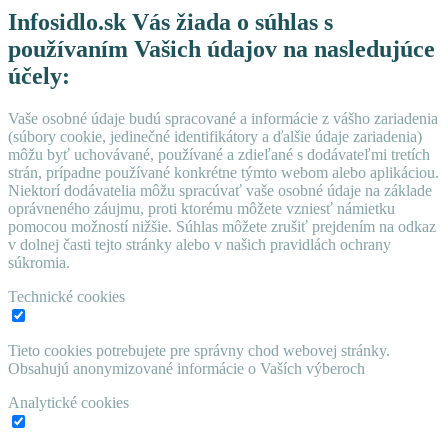
Infosidlo.sk Vás žiada o súhlas s
používaním Vašich údajov na nasledujúce
účely:
Vaše osobné údaje budú spracované a informácie z vášho zariadenia
(súbory cookie, jedinečné identifikátory a ďalšie údaje zariadenia)
môžu byť uchovávané, používané a zdieľané s dodávateľmi tretích
strán, prípadne používané konkrétne týmto webom alebo aplikáciou.
Niektorí dodávatelia môžu spracúvať vaše osobné údaje na základe
oprávneného záujmu, proti ktorému môžete vzniesť námietku
pomocou možností nižšie. Súhlas môžete zrušiť prejdením na odkaz
v dolnej časti tejto stránky alebo v našich pravidlách ochrany
súkromia.
Technické cookies
Tieto cookies potrebujete pre správny chod webovej stránky.
Obsahujú anonymizované informácie o Vaších výberoch
Analytické cookies