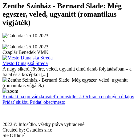
Zenthe Színház - Bernard Slade: Még
egyszer, veled, ugyanitt (romantikus
vígjáték)
25.10.2023
>
25.10.2023
Csaplár Benedek VMK
Mesto Dunajská Streda
A nagy sikerű Jövőre, veled, ugyanitt című darab folytatásában – a
fiatal és a középkor [...]
Kontakt na prevádzkovateľa Infosidlo.sk
Ochrana osobných údajov
Pridať službu
Pridať obec/mesto
2022 © Infosídlo, všetky práva vyhradené
Created by: Cstudios s.r.o.
Ste Offline`