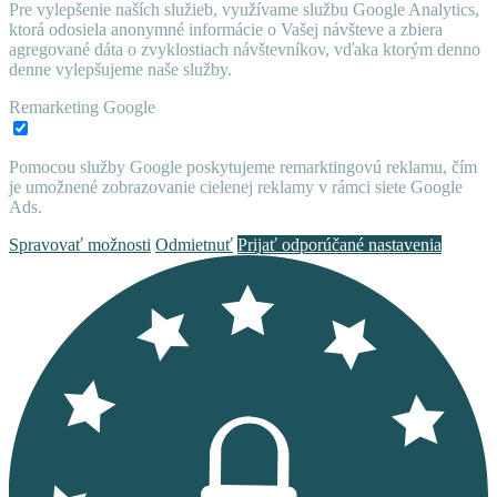
Pre vylepšenie naších služieb, využívame službu Google Analytics,
ktorá odosiela anonymné informácie o Vašej návšteve a zbiera
agregované dáta o zvyklostiach návštevníkov, vďaka ktorým denno
denne vylepšujeme naše služby.
Remarketing Google
Pomocou služby Google poskytujeme remarktingovú reklamu, čím
je umožnené zobrazovanie cielenej reklamy v rámci siete Google
Ads.
Spravovať možnosti
Odmietnuť
Prijať odporúčané nastavenia