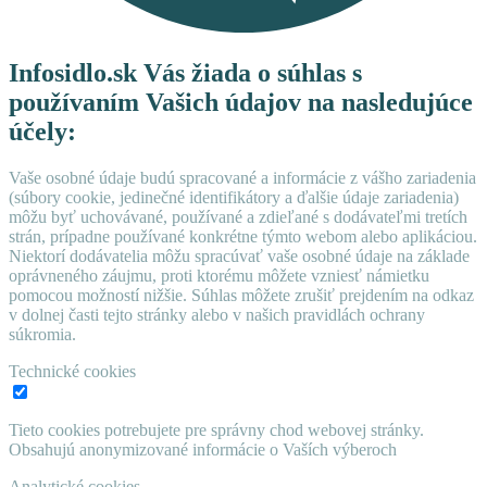
Infosidlo.sk Vás žiada o súhlas s
používaním Vašich údajov na nasledujúce
účely:
Vaše osobné údaje budú spracované a informácie z vášho zariadenia
(súbory cookie, jedinečné identifikátory a ďalšie údaje zariadenia)
môžu byť uchovávané, používané a zdieľané s dodávateľmi tretích
strán, prípadne používané konkrétne týmto webom alebo aplikáciou.
Niektorí dodávatelia môžu spracúvať vaše osobné údaje na základe
oprávneného záujmu, proti ktorému môžete vzniesť námietku
pomocou možností nižšie. Súhlas môžete zrušiť prejdením na odkaz
v dolnej časti tejto stránky alebo v našich pravidlách ochrany
súkromia.
Technické cookies
Tieto cookies potrebujete pre správny chod webovej stránky.
Obsahujú anonymizované informácie o Vaších výberoch
Analytické cookies