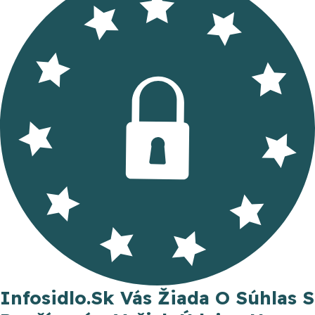
Infosidlo.sk Vás Žiada O Súhlas S