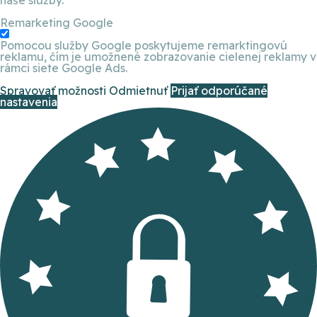
Remarketing Google
Pomocou služby Google poskytujeme remarktingovú
reklamu, čím je umožnené zobrazovanie cielenej reklamy v
rámci siete Google Ads.
Spravovať možnosti
Odmietnuť
Prijať odporúčané
nastavenia