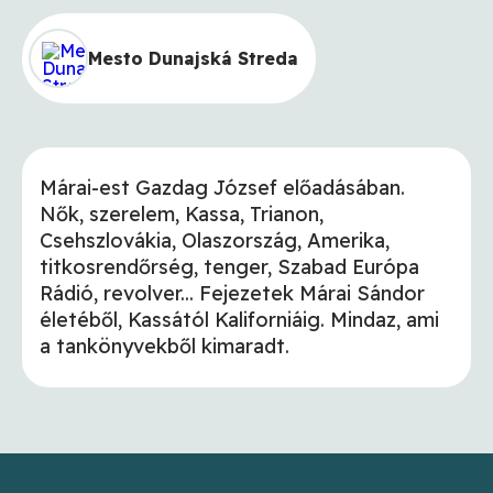
Mesto Dunajská Streda
Márai-est Gazdag József előadásában.
Nők, szerelem, Kassa, Trianon,
Csehszlovákia, Olaszország, Amerika,
titkosrendőrség, tenger, Szabad Európa
Rádió, revolver... Fejezetek Márai Sándor
életéből, Kassától Kaliforniáig. Mindaz, ami
a tankönyvekből kimaradt.