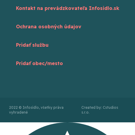
Kontakt na prevádzkovateľa Infosidlo.sk
Ochrana osobných údajov
Pridať službu
Pridať obec/mesto
2022 © Infosídlo, všetky práva
Created by: Cstudios
vyhradené
s.r.o.