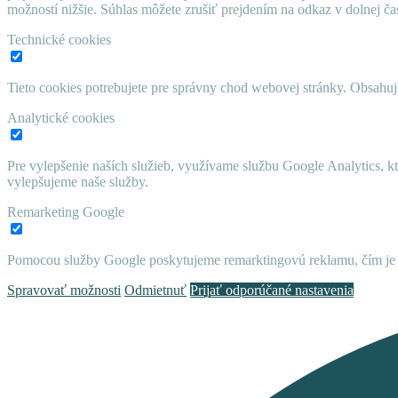
možností nižšie. Súhlas môžete zrušiť prejdením na odkaz v dolnej čas
Technické cookies
Tieto cookies potrebujete pre správny chod webovej stránky. Obsah
Analytické cookies
Pre vylepšenie naších služieb, využívame službu Google Analytics, 
vylepšujeme naše služby.
Remarketing Google
Pomocou služby Google poskytujeme remarktingovú reklamu, čím je 
Spravovať možnosti
Odmietnuť
Prijať odporúčané nastavenia