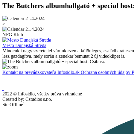
The Butchers albumhallgató + special host
21.4.2024
>
21.4.2024
NFG Klub
Mesto Dunajská Streda
Mindenkit nagy szeretettel várunk ezen a különleges, családbarát ese
lesz gazdagítva, mely során a zenekar bemutat 2 új videoklipet is.
Kontakt na prevádzkovateľa Infosidlo.sk
Ochrana osobných údajov
P
2022 © Infosídlo, všetky práva vyhradené
Created by: Cstudios s.r.o.
Ste Offline`