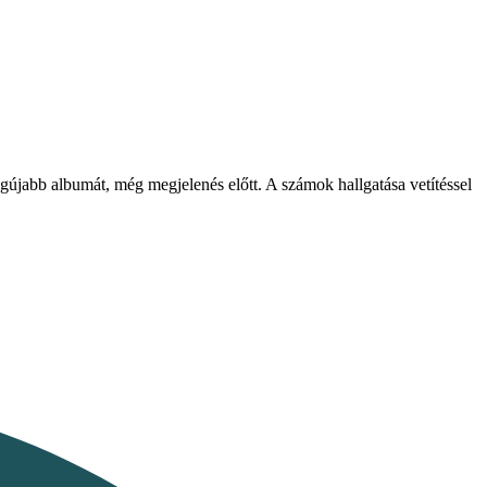
gújabb albumát, még megjelenés előtt. A számok hallgatása vetítéssel