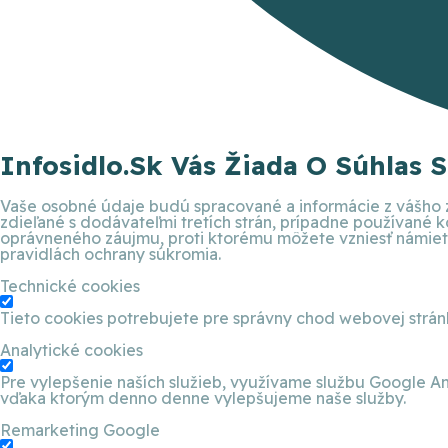
Infosidlo.sk Vás Žiada O Súhlas 
Vaše osobné údaje budú spracované a informácie z vášho z
zdieľané s dodávateľmi tretích strán, prípadne používané
oprávneného záujmu, proti ktorému môžete vzniesť námietku
pravidlách ochrany súkromia.
Technické cookies
Tieto cookies potrebujete pre správny chod webovej strá
Analytické cookies
Pre vylepšenie naších služieb, využívame službu Google An
vďaka ktorým denno denne vylepšujeme naše služby.
Remarketing Google