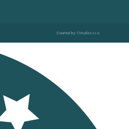
Created by: Cstudios s.r.o.