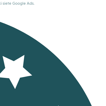
 siete Google Ads.