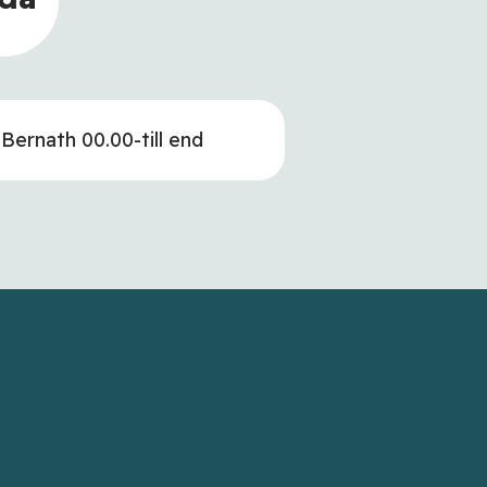
 Bernath 00.00-till end