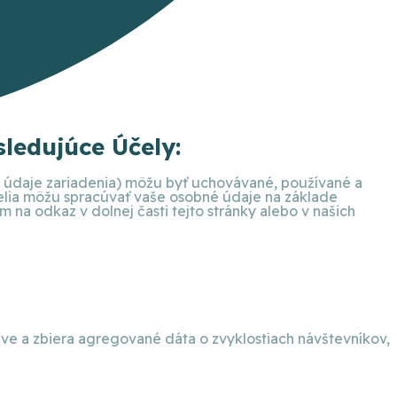
ledujúce Účely:
ie údaje zariadenia) môžu byť uchovávané, používané a
telia môžu spracúvať vaše osobné údaje na základe
na odkaz v dolnej časti tejto stránky alebo v našich
eve a zbiera agregované dáta o zvyklostiach návštevníkov,