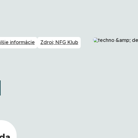
lšie informácie
Zdroj: NFG Klub
eda