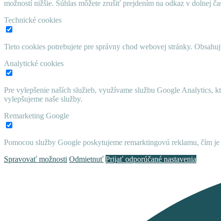
možností nižšie. Súhlas môžete zrušiť prejdením na odkaz v dolnej čas
Technické cookies
Tieto cookies potrebujete pre správny chod webovej stránky. Obsah
Analytické cookies
Pre vylepšenie naších služieb, využívame službu Google Analytics, 
vylepšujeme naše služby.
Remarketing Google
Pomocou služby Google poskytujeme remarktingovú reklamu, čím je 
Spravovať možnosti
Odmietnuť
Prijať odporúčané nastavenia