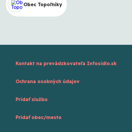
Obec Topoľníky
Kontakt na prevádzkovateľa Infosidlo.sk
Ochrana osobných údajov
Pridať službu
Pridať obec/mesto