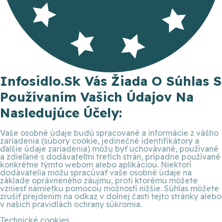
Infosidlo.sk Vás Žiada O Súhlas S
Používaním Vašich Údajov Na
Nasledujúce Účely:
Vaše osobné údaje budú spracované a informácie z vášho
zariadenia (súbory cookie, jedinečné identifikátory a
ďalšie údaje zariadenia) môžu byť uchovávané, používané
a zdieľané s dodávateľmi tretích strán, prípadne používané
konkrétne týmto webom alebo aplikáciou. Niektorí
dodávatelia môžu spracúvať vaše osobné údaje na
základe oprávneného záujmu, proti ktorému môžete
vzniesť námietku pomocou možností nižšie. Súhlas môžete
zrušiť prejdením na odkaz v dolnej časti tejto stránky alebo
v našich pravidlách ochrany súkromia.
Technické cookies