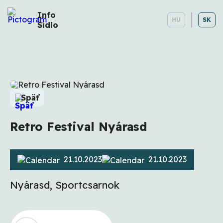
Info
HU
SK
Sídlo
Späť
Retro Festival Nyárasd
21.10.2023
21.10.2023
Nyárasd, Sportcsarnok