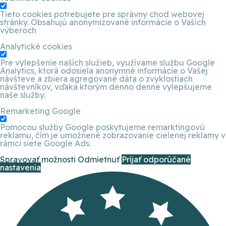
Tieto cookies potrebujete pre správny chod webovej
stránky. Obsahujú anonymizované informácie o Vaších
výberoch
Analytické cookies
Pre vylepšenie naších služieb, využívame službu Google
Analytics, ktorá odosiela anonymné informácie o Vašej
návšteve a zbiera agregované dáta o zvyklostiach
návštevníkov, vďaka ktorým denno denne vylepšujeme
naše služby.
Remarketing Google
Pomocou služby Google poskytujeme remarktingovú
reklamu, čím je umožnené zobrazovanie cielenej reklamy v
rámci siete Google Ads.
Spravovať možnosti
Odmietnuť
Prijať odporúčané
nastavenia