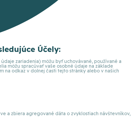
ledujúce Účely:
ie údaje zariadenia) môžu byť uchovávané, používané a
telia môžu spracúvať vaše osobné údaje na základe
na odkaz v dolnej časti tejto stránky alebo v našich
eve a zbiera agregované dáta o zvyklostiach návštevníkov,