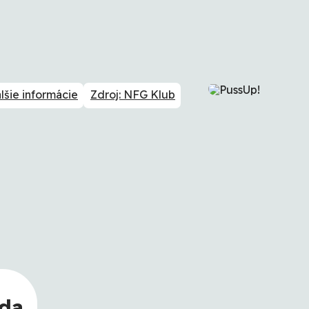
lšie informácie
Zdroj: NFG Klub
eda