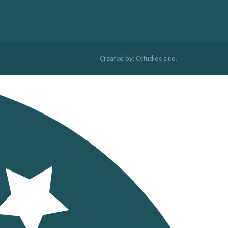
Created by: Cstudios s.r.o.