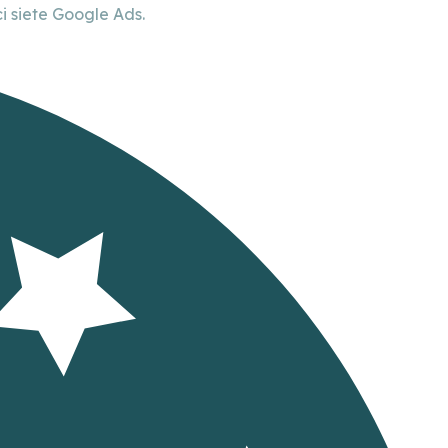
 siete Google Ads.