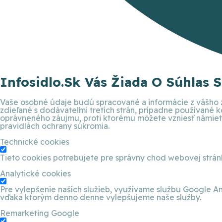
Infosidlo.sk Vás Žiada O Súhlas 
Vaše osobné údaje budú spracované a informácie z vášho z
zdieľané s dodávateľmi tretích strán, prípadne používané
oprávneného záujmu, proti ktorému môžete vzniesť námietku
pravidlách ochrany súkromia.
Technické cookies
Tieto cookies potrebujete pre správny chod webovej strá
Analytické cookies
Pre vylepšenie naších služieb, využívame službu Google An
vďaka ktorým denno denne vylepšujeme naše služby.
Remarketing Google