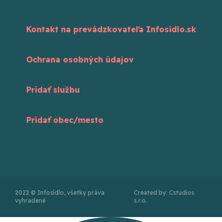
Kontakt na prevádzkovateľa Infosidlo.sk
Ochrana osobných údajov
Pridať službu
Pridať obec/mesto
2022 © Infosídlo, všetky práva
Created by: Cstudios
vyhradené
s.r.o.