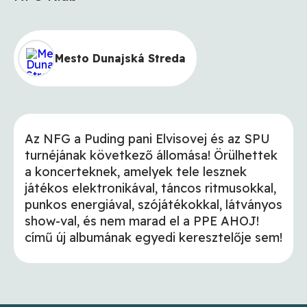
Mesto Dunajská Streda
Az NFG a Puding pani Elvisovej és az SPU
turnéjának következő állomása! Örülhettek
a koncerteknek, amelyek tele lesznek
játékos elektronikával, táncos ritmusokkal,
punkos energiával, szójátékokkal, látványos
show-val, és nem marad el a PPE AHOJ!
című új albumának egyedi keresztelője sem!