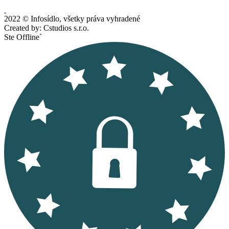
2022 © Infosídlo, všetky práva vyhradené
Created by: Cstudios s.r.o.
Ste Offline`