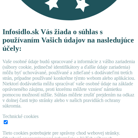
Infosidlo.sk Vás žiada o súhlas s
používaním Vašich údajov na nasledujúce
účely:
Vaše osobné údaje budú spracované a informácie z vášho zariadenia
(súbory cookie, jedinečné identifikátory a ďalšie údaje zariadenia)
môžu byť uchovávané, používané a zdieľané s dodávateľmi tretích
strán, prípadne používané konkrétne týmto webom alebo aplikáciou.
Niektorí dodávatelia môžu spracúvať vaše osobné údaje na základe
oprávneného záujmu, proti ktorému môžete vzniesť námietku
pomocou možností nižšie. Súhlas môžete zrušiť prejdením na odkaz
v dolnej časti tejto stránky alebo v našich pravidlách ochrany
súkromia.
Technické cookies
Tieto cookies potrebujete pre správny chod webovej stránky.