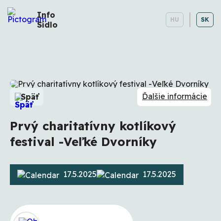
Info
HU
SK
Sídlo
Ďalšie informácie
Späť
Prvý charitatívny kotlíkový
festival -Veľké Dvorníky
17.5.2025
17.5.2025