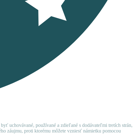
 byť uchovávané, používané a zdieľané s dodávateľmi tretích strán,
ného záujmu, proti ktorému môžete vzniesť námietku pomocou