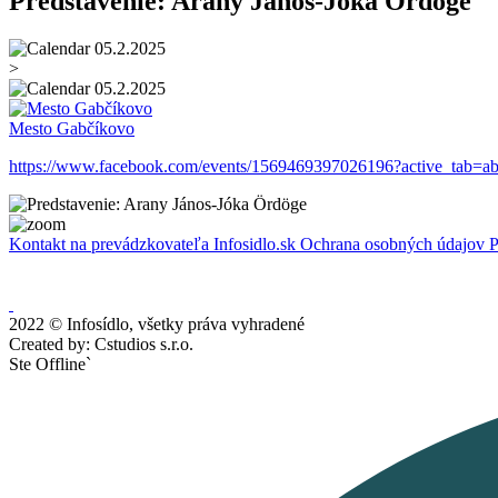
Predstavenie: Arany János-Jóka Ördöge
05.2.2025
>
05.2.2025
Mesto Gabčíkovo
https://www.facebook.com/events/1569469397026196?active_tab=ab
Kontakt na prevádzkovateľa Infosidlo.sk
Ochrana osobných údajov
P
2022 © Infosídlo, všetky práva vyhradené
Created by: Cstudios s.r.o.
Ste Offline`