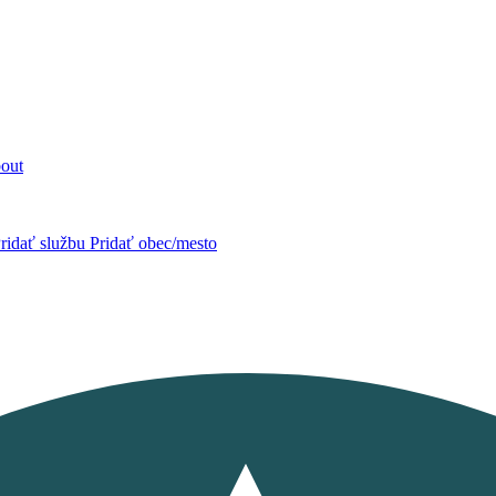
out
ridať službu
Pridať obec/mesto