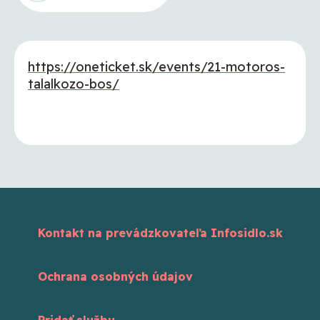
https://oneticket.sk/events/21-motoros-
talalkozo-bos/
Kontakt na prevádzkovateľa Infosidlo.sk
Ochrana osobných údajov
Pridať službu