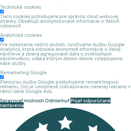
Technické cookies
Tieto cookies potrebujete pre správny chod webovej
stránky. Obsahujú anonymizované informácie o Vaších
výberoch
Analytické cookies
Pre vylepšenie naších služieb, využívame službu Google
Analytics, ktorá odosiela anonymné informácie o Vašej
návšteve a zbiera agregované dáta o zvyklostiach
návštevníkov, vďaka ktorým denno denne vylepšujeme
naše služby.
Remarketing Google
Pomocou služby Google poskytujeme remarktingovú
reklamu, čím je umožnené zobrazovanie cielenej reklamy v
rámci siete Google Ads.
Spravovať možnosti
Odmietnuť
Prijať odporúčané
nastavenia