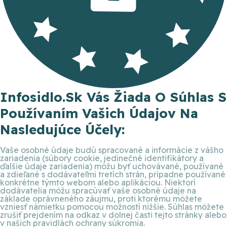
Infosidlo.sk Vás Žiada O Súhlas S
Používaním Vašich Údajov Na
Nasledujúce Účely:
Vaše osobné údaje budú spracované a informácie z vášho
zariadenia (súbory cookie, jedinečné identifikátory a
ďalšie údaje zariadenia) môžu byť uchovávané, používané
a zdieľané s dodávateľmi tretích strán, prípadne používané
konkrétne týmto webom alebo aplikáciou. Niektorí
dodávatelia môžu spracúvať vaše osobné údaje na
základe oprávneného záujmu, proti ktorému môžete
vzniesť námietku pomocou možností nižšie. Súhlas môžete
zrušiť prejdením na odkaz v dolnej časti tejto stránky alebo
v našich pravidlách ochrany súkromia.