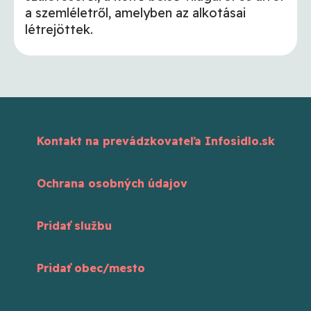
a szemléletről, amelyben az alkotásai
létrejöttek.
Kontakt na prevádzkovateľa Infosidlo.sk
Ochrana osobných údajov
Pridať službu
Pridať obec/mesto