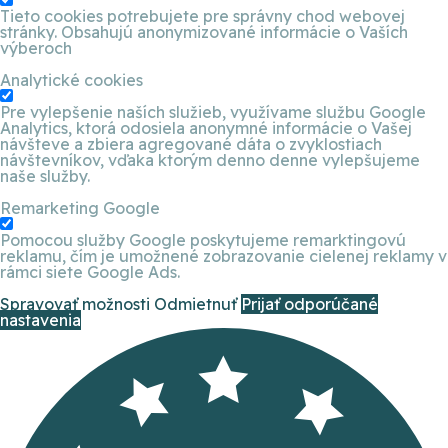
Tieto cookies potrebujete pre správny chod webovej
stránky. Obsahujú anonymizované informácie o Vaších
výberoch
Analytické cookies
Pre vylepšenie naších služieb, využívame službu Google
Analytics, ktorá odosiela anonymné informácie o Vašej
návšteve a zbiera agregované dáta o zvyklostiach
návštevníkov, vďaka ktorým denno denne vylepšujeme
naše služby.
Remarketing Google
Pomocou služby Google poskytujeme remarktingovú
reklamu, čím je umožnené zobrazovanie cielenej reklamy v
rámci siete Google Ads.
Spravovať možnosti
Odmietnuť
Prijať odporúčané
nastavenia