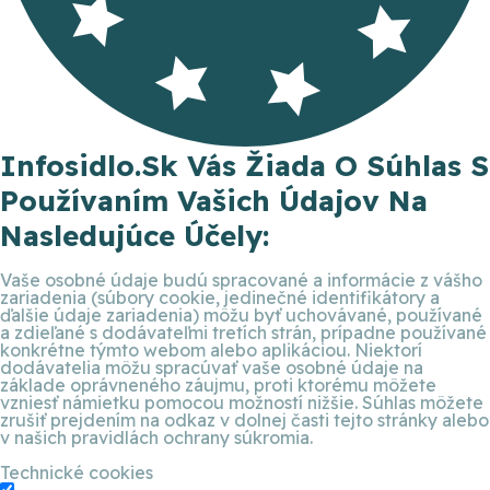
Infosidlo.sk Vás Žiada O Súhlas S
Používaním Vašich Údajov Na
Nasledujúce Účely:
Vaše osobné údaje budú spracované a informácie z vášho
zariadenia (súbory cookie, jedinečné identifikátory a
ďalšie údaje zariadenia) môžu byť uchovávané, používané
a zdieľané s dodávateľmi tretích strán, prípadne používané
konkrétne týmto webom alebo aplikáciou. Niektorí
dodávatelia môžu spracúvať vaše osobné údaje na
základe oprávneného záujmu, proti ktorému môžete
vzniesť námietku pomocou možností nižšie. Súhlas môžete
zrušiť prejdením na odkaz v dolnej časti tejto stránky alebo
v našich pravidlách ochrany súkromia.
Technické cookies