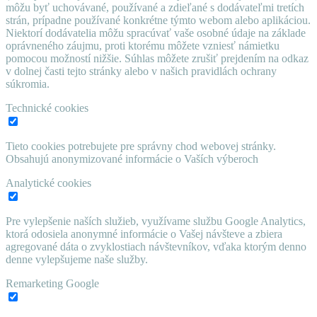
môžu byť uchovávané, používané a zdieľané s dodávateľmi tretích
strán, prípadne používané konkrétne týmto webom alebo aplikáciou.
Niektorí dodávatelia môžu spracúvať vaše osobné údaje na základe
oprávneného záujmu, proti ktorému môžete vzniesť námietku
pomocou možností nižšie. Súhlas môžete zrušiť prejdením na odkaz
v dolnej časti tejto stránky alebo v našich pravidlách ochrany
súkromia.
Technické cookies
Tieto cookies potrebujete pre správny chod webovej stránky.
Obsahujú anonymizované informácie o Vaších výberoch
Analytické cookies
Pre vylepšenie naších služieb, využívame službu Google Analytics,
ktorá odosiela anonymné informácie o Vašej návšteve a zbiera
agregované dáta o zvyklostiach návštevníkov, vďaka ktorým denno
denne vylepšujeme naše služby.
Remarketing Google