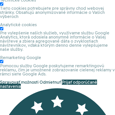
Tieto cookies potrebujete pre správny chod webovej
stránky. Obsahujú anonymizované informácie o Vaších
výberoch
Analytické cookies
Pre vylepšenie naších služieb, využívame službu Google
Analytics, ktorá odosiela anonymné informácie o Vašej
návšteve a zbiera agregované dáta o zvyklostiach
návštevníkov, vďaka ktorým denno denne vylepšujeme
naše služby.
Remarketing Google
Pomocou služby Google poskytujeme remarktingovú
reklamu, čím je umožnené zobrazovanie cielenej reklamy v
rámci siete Google Ads.
Spravovať možnosti
Odmietnuť
Prijať odporúčané
nastavenia