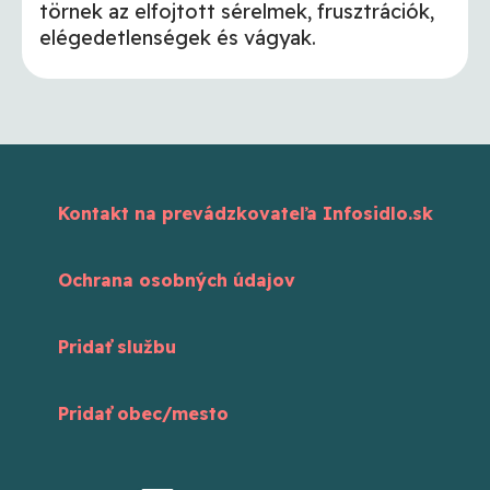
törnek az elfojtott sérelmek, frusztrációk,
elégedetlenségek és vágyak.
Kontakt na prevádzkovateľa Infosidlo.sk
Ochrana osobných údajov
Pridať službu
Pridať obec/mesto