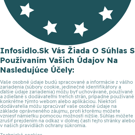
Infosidlo.sk Vás Žiada O Súhlas S
Používaním Vašich Údajov Na
Nasledujúce Účely:
Vaše osobné údaje budú spracované a informácie z vášho
zariadenia (súbory cookie, jedinečné identifikátory a
ďalšie údaje zariadenia) môžu byť uchovávané, používané
a zdieľané s dodávateľmi tretích strán, prípadne používané
konkrétne týmto webom alebo aplikáciou. Niektorí
dodávatelia môžu spracúvať vaše osobné údaje na
základe oprávneného záujmu, proti ktorému môžete
vzniesť námietku pomocou možností nižšie. Súhlas môžete
zrušiť prejdením na odkaz v dolnej časti tejto stránky alebo
v našich pravidlách ochrany súkromia.
Technické cookies