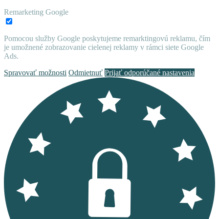
Remarketing Google
Pomocou služby Google poskytujeme remarktingovú reklamu, čím
je umožnené zobrazovanie cielenej reklamy v rámci siete Google
Ads.
Spravovať možnosti
Odmietnuť
Prijať odporúčané nastavenia