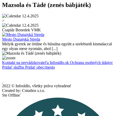
Mazsola és Tádé (zenés bábjáték)
12.4.2025
>
12.4.2025
Csaplár Benedek VMK
Mesto Dunajská Streda
Melyik gyerek ne örülne és búsulna együtt a szeleburdi kismalaccal
egy olyan mese nyomán, ahol [...]
Kontakt na prevádzkovateľa Infosidlo.sk
Ochrana osobných údajov
Pridať službu
Pridať obec/mesto
2022 © Infosídlo, všetky práva vyhradené
Created by: Cstudios s.r.o.
Ste Offline`