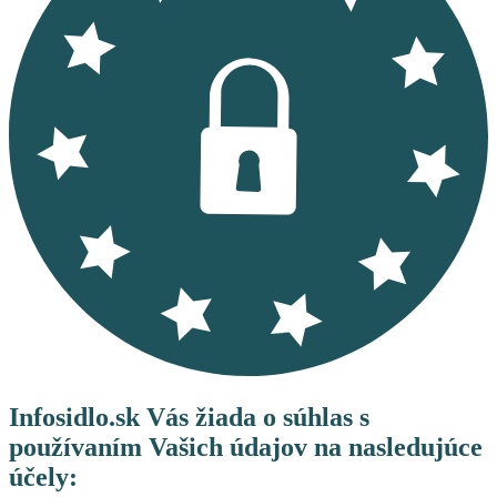
Infosidlo.sk Vás žiada o súhlas s
používaním Vašich údajov na nasledujúce
účely: