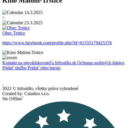
Kino Malom-Trstice
14.3.2025
>
23.3.2025
Obec Trstice
https://www.facebook.com/profile.php?id=61555179425376
Kontakt na prevádzkovateľa Infosidlo.sk
Ochrana osobných údajov
Pridať službu
Pridať obec/mesto
2022 © Infosídlo, všetky práva vyhradené
Created by: Cstudios s.r.o.
Ste Offline`