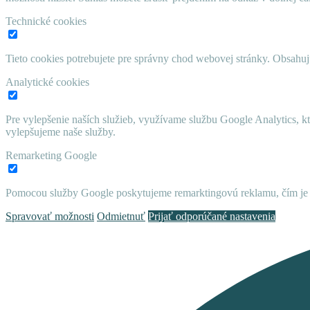
Technické cookies
Tieto cookies potrebujete pre správny chod webovej stránky. Obsah
Analytické cookies
Pre vylepšenie naších služieb, využívame službu Google Analytics, 
vylepšujeme naše služby.
Remarketing Google
Pomocou služby Google poskytujeme remarktingovú reklamu, čím je 
Spravovať možnosti
Odmietnuť
Prijať odporúčané nastavenia