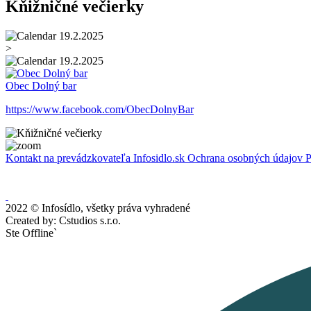
Kňižničné večierky
19.2.2025
>
19.2.2025
Obec Dolný bar
https://www.facebook.com/ObecDolnyBar
Kontakt na prevádzkovateľa Infosidlo.sk
Ochrana osobných údajov
P
2022 © Infosídlo, všetky práva vyhradené
Created by: Cstudios s.r.o.
Ste Offline`