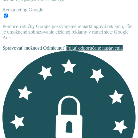
Remarketing Google
Pomocou služby Google poskytujeme remarktingovú reklamu, čím
je umožnené zobrazovanie cielenej reklamy v rámci siete Google
Ads.
Spravovať možnosti
Odmietnuť
Prijať odporúčané nastavenia