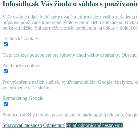
Infosidlo.sk Vás žiada o súhlas s používan
Vaše osobné údaje budú spracované a informácie z vášho zariadenia (s
prípadne používané konkrétne týmto webom alebo aplikáciou. Niekto
možností nižšie. Súhlas môžete zrušiť prejdením na odkaz v dolnej čas
Technické cookies
Tieto cookies potrebujete pre správny chod webovej stránky. Obsah
Analytické cookies
Pre vylepšenie naších služieb, využívame službu Google Analytics, 
vylepšujeme naše služby.
Remarketing Google
Pomocou služby Google poskytujeme remarktingovú reklamu, čím je 
Spravovať možnosti
Odmietnuť
Prijať odporúčané nastavenia