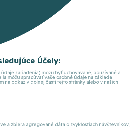
ledujúce Účely:
ie údaje zariadenia) môžu byť uchovávané, používané a
telia môžu spracúvať vaše osobné údaje na základe
na odkaz v dolnej časti tejto stránky alebo v našich
eve a zbiera agregované dáta o zvyklostiach návštevníkov,