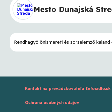
Mesto Dunajská Str
Rendhagyó önismereti és sorselemző kaland dr.
Kontakt na prevádzkovateľa Infosidlo.sk
Ochrana osobných údajov