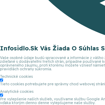
Infosidlo.sk Vás Žiada O Súhlas 
Vaše osobné údaje budú spracované a informácie z vášho z
zdieľané s dodávateľmi tretích strán, prípadne používané
oprávneného záujmu, proti ktorému môžete vzniesť námietku
pravidlách ochrany súkromia.
Technické cookies
Tieto cookies potrebujete pre správny chod webovej strá
Analytické cookies
Pre vylepšenie naších služieb, využívame službu Google An
vďaka ktorým denno denne vylepšujeme naše služby.