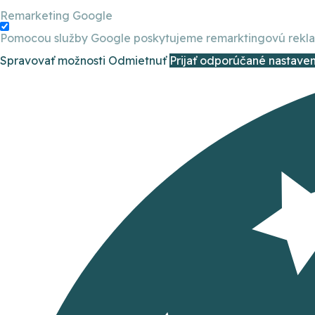
Remarketing Google
Pomocou služby Google poskytujeme remarktingovú reklamu
Spravovať možnosti
Odmietnuť
Prijať odporúčané nastaven