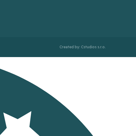
Created by: Cstudios s.r.o.