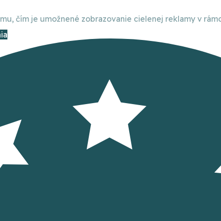
, čím je umožnené zobrazovanie cielenej reklamy v rámci
ia