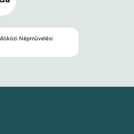
llóközi Népművelési