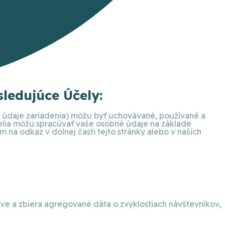
ledujúce Účely:
ie údaje zariadenia) môžu byť uchovávané, používané a
telia môžu spracúvať vaše osobné údaje na základe
na odkaz v dolnej časti tejto stránky alebo v našich
eve a zbiera agregované dáta o zvyklostiach návštevníkov,