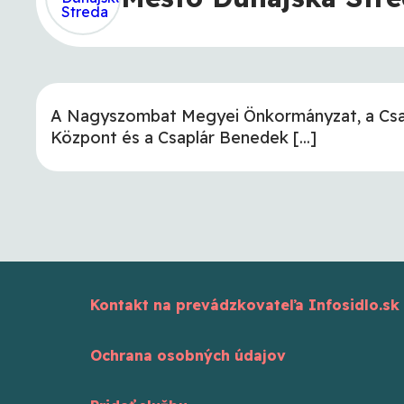
A Nagyszombat Megyei Önkormányzat, a Csa
Központ és a Csaplár Benedek [...]
Kontakt na prevádzkovateľa Infosidlo.sk
Ochrana osobných údajov