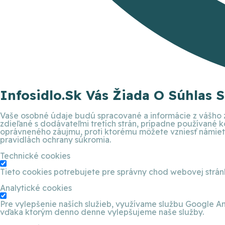
Infosidlo.sk Vás Žiada O Súhlas 
Vaše osobné údaje budú spracované a informácie z vášho z
zdieľané s dodávateľmi tretích strán, prípadne používané
oprávneného záujmu, proti ktorému môžete vzniesť námietku
pravidlách ochrany súkromia.
Technické cookies
Tieto cookies potrebujete pre správny chod webovej strá
Analytické cookies
Pre vylepšenie naších služieb, využívame službu Google An
vďaka ktorým denno denne vylepšujeme naše služby.