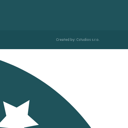
Created by: Cstudios s.r.o.