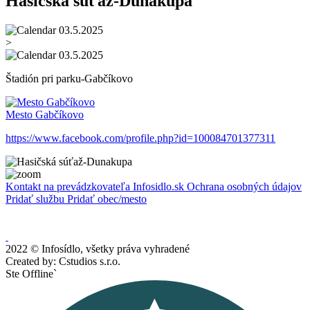
Hasičská súťaž-Dunakupa
03.5.2025
>
03.5.2025
Štadión pri parku-Gabčíkovo
Mesto Gabčíkovo
https://www.facebook.com/profile.php?id=100084701377311
Kontakt na prevádzkovateľa Infosidlo.sk
Ochrana osobných údajov
Pridať službu
Pridať obec/mesto
2022 © Infosídlo, všetky práva vyhradené
Created by: Cstudios s.r.o.
Ste Offline`