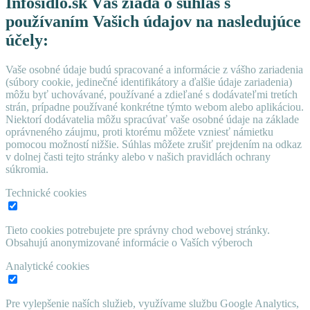
Infosidlo.sk Vás žiada o súhlas s
používaním Vašich údajov na nasledujúce
účely:
Vaše osobné údaje budú spracované a informácie z vášho zariadenia
(súbory cookie, jedinečné identifikátory a ďalšie údaje zariadenia)
môžu byť uchovávané, používané a zdieľané s dodávateľmi tretích
strán, prípadne používané konkrétne týmto webom alebo aplikáciou.
Niektorí dodávatelia môžu spracúvať vaše osobné údaje na základe
oprávneného záujmu, proti ktorému môžete vzniesť námietku
pomocou možností nižšie. Súhlas môžete zrušiť prejdením na odkaz
v dolnej časti tejto stránky alebo v našich pravidlách ochrany
súkromia.
Technické cookies
Tieto cookies potrebujete pre správny chod webovej stránky.
Obsahujú anonymizované informácie o Vaších výberoch
Analytické cookies
Pre vylepšenie naších služieb, využívame službu Google Analytics,