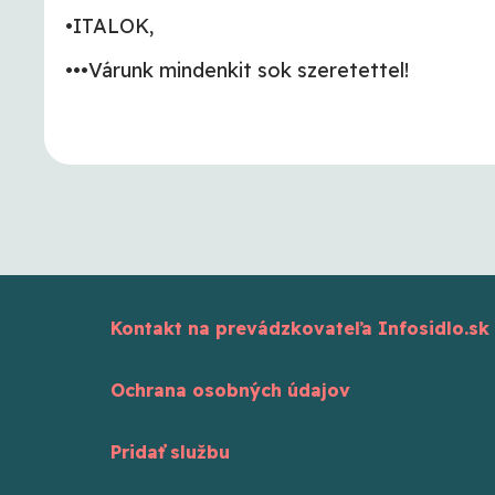
•ITALOK,
•••Várunk mindenkit sok szeretettel!
Kontakt na prevádzkovateľa Infosidlo.sk
Ochrana osobných údajov
Pridať službu