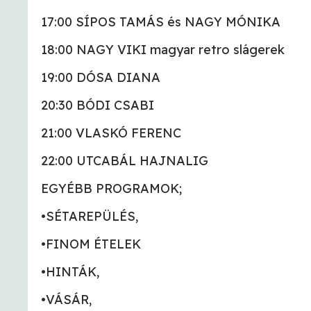
17:00 SÍPOS TAMÁS és NAGY MÓNIKA
18:00 NAGY VIKI magyar retro slágerek
19:00 DÓSA DIANA
20:30 BÓDI CSABI
21:00 VLASKÓ FERENC
22:00 UTCABÁL HAJNALIG
EGYÉBB PROGRAMOK;
•SÉTAREPÜLÉS,
•FINOM ÉTELEK
•HINTÁK,
•VÁSÁR,