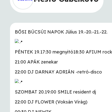
BŐSI BÚCSÚI NAPOK Július 19.-20.-21.-22.
PÉNTEK 19.17:30 megnyitó18:30 AFIUM rock
21:00 APÁK zenekar
22:00 DJ DARNAY ADRIÁN -retró-disco
SZOMBAT 20.19:00 SMILE resident dj
22:00 DJ FLOWER (Voksán Virág)
00:30 DJ NEWIK