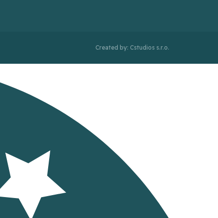
Created by: Cstudios s.r.o.