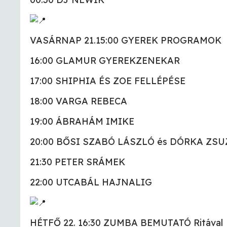
VASÁRNAP 21.15:00 GYEREK PROGRAMOK
16:00 GLAMUR GYEREKZENEKAR
17:00 SHIPHIA ÉS ZOE FELLÉPÉSE
18:00 VARGA REBECA
19:00 ÁBRAHÁM IMIKE
20:00 BŐSI SZABÓ LÁSZLÓ és DÓRKA ZS
21:30 PETER SRÁMEK
22:00 UTCABÁL HAJNALIG
HÉTFŐ 22. 16:30 ZUMBA BEMUTATÓ Ritával