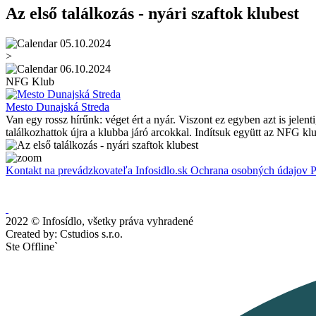
Az első találkozás - nyári szaftok klubest
05.10.2024
>
06.10.2024
NFG Klub
Mesto Dunajská Streda
Van egy rossz hírűnk: véget ért a nyár. Viszont ez egyben azt is jel
találkozhattok újra a klubba járó arcokkal. Indítsuk együtt az NFG klu
Kontakt na prevádzkovateľa Infosidlo.sk
Ochrana osobných údajov
P
2022 © Infosídlo, všetky práva vyhradené
Created by: Cstudios s.r.o.
Ste Offline`