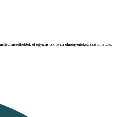
llett mesélhetitek el egymásnak nyári élményeiteket, szaftolhattok,