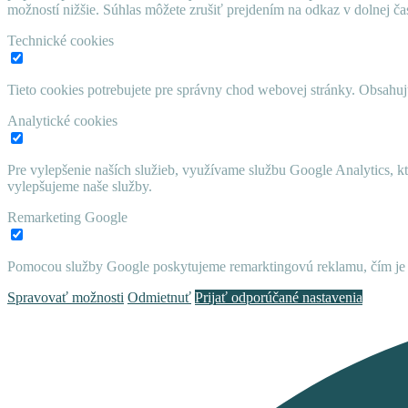
možností nižšie. Súhlas môžete zrušiť prejdením na odkaz v dolnej čas
Technické cookies
Tieto cookies potrebujete pre správny chod webovej stránky. Obsah
Analytické cookies
Pre vylepšenie naších služieb, využívame službu Google Analytics, 
vylepšujeme naše služby.
Remarketing Google
Pomocou služby Google poskytujeme remarktingovú reklamu, čím je 
Spravovať možnosti
Odmietnuť
Prijať odporúčané nastavenia