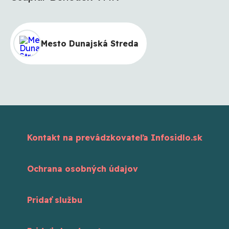
Mesto Dunajská Streda
Kontakt na prevádzkovateľa Infosidlo.sk
Ochrana osobných údajov
Pridať službu