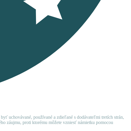
 byť uchovávané, používané a zdieľané s dodávateľmi tretích strán,
ného záujmu, proti ktorému môžete vzniesť námietku pomocou