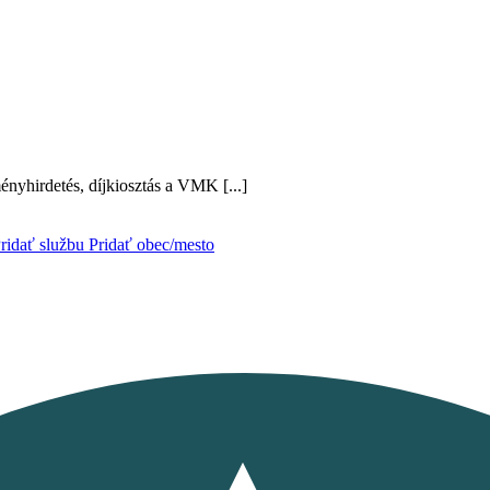
yhirdetés, díjkiosztás a VMK [...]
ridať službu
Pridať obec/mesto