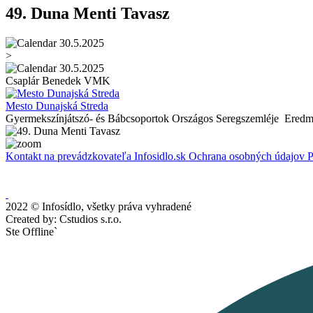
49. Duna Menti Tavasz
30.5.2025
>
30.5.2025
Csaplár Benedek VMK
Mesto Dunajská Streda
Gyermekszínjátszó- és Bábcsoportok Országos Seregszemléje Eredmén
Kontakt na prevádzkovateľa Infosidlo.sk
Ochrana osobných údajov
P
2022 © Infosídlo, všetky práva vyhradené
Created by: Cstudios s.r.o.
Ste Offline`