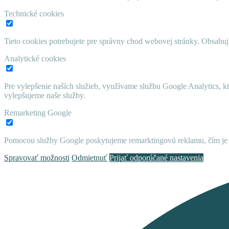
Technické cookies
Tieto cookies potrebujete pre správny chod webovej stránky. Obsah
Analytické cookies
Pre vylepšenie naších služieb, využívame službu Google Analytics, 
vylepšujeme naše služby.
Remarketing Google
Pomocou služby Google poskytujeme remarktingovú reklamu, čím je 
Spravovať možnosti
Odmietnuť
Prijať odporúčané nastavenia