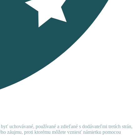
 byť uchovávané, používané a zdieľané s dodávateľmi tretích strán,
ného záujmu, proti ktorému môžete vzniesť námietku pomocou