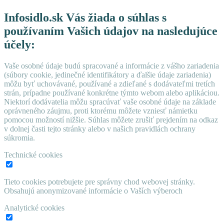
Infosidlo.sk Vás žiada o súhlas s
používaním Vašich údajov na nasledujúce
účely:
Vaše osobné údaje budú spracované a informácie z vášho zariadenia
(súbory cookie, jedinečné identifikátory a ďalšie údaje zariadenia)
môžu byť uchovávané, používané a zdieľané s dodávateľmi tretích
strán, prípadne používané konkrétne týmto webom alebo aplikáciou.
Niektorí dodávatelia môžu spracúvať vaše osobné údaje na základe
oprávneného záujmu, proti ktorému môžete vzniesť námietku
pomocou možností nižšie. Súhlas môžete zrušiť prejdením na odkaz
v dolnej časti tejto stránky alebo v našich pravidlách ochrany
súkromia.
Technické cookies
Tieto cookies potrebujete pre správny chod webovej stránky.
Obsahujú anonymizované informácie o Vaších výberoch
Analytické cookies