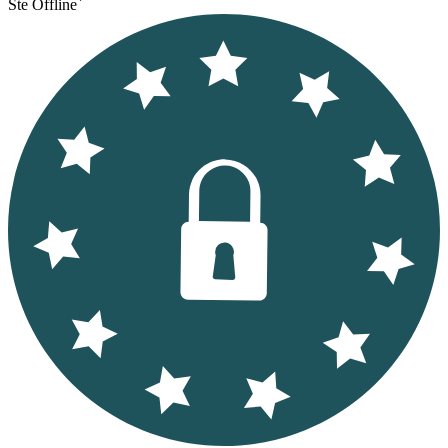
Ste Offline`