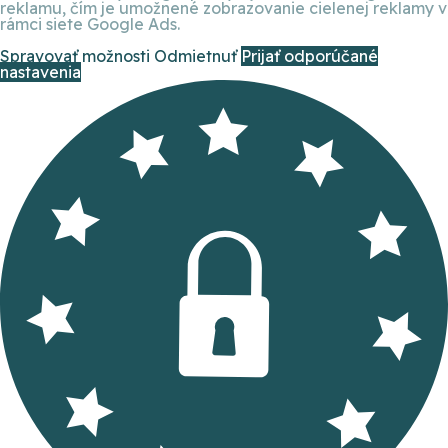
reklamu, čím je umožnené zobrazovanie cielenej reklamy v
rámci siete Google Ads.
Spravovať možnosti
Odmietnuť
Prijať odporúčané
nastavenia