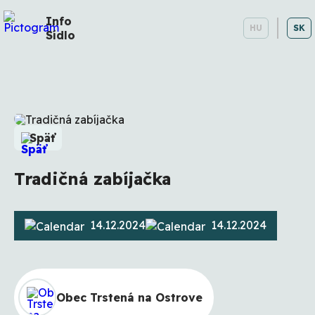
Info
HU
SK
Sídlo
Späť
Tradičná zabíjačka
14.12.2024
14.12.2024
Obec Trstená na Ostrove