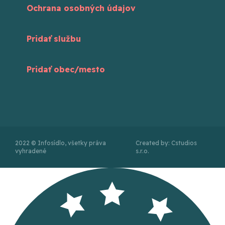
Ochrana osobných údajov
Pridať službu
Pridať obec/mesto
2022 © Infosídlo, všetky práva
Created by: Cstudios
vyhradené
s.r.o.