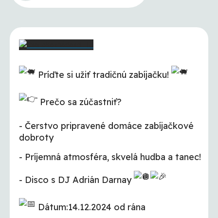
Príďte si užiť tradičnú zabíjačku!
Prečo sa zúčastniť?
- Čerstvo pripravené domáce zabíjačkové
dobroty
- Príjemná atmosféra, skvelá hudba a tanec!
- Disco s DJ Adrián Darnay
Dátum:14.12.2024 od rána