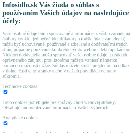
Infosidlo.sk Vás žiada o súhlas s
používaním Vašich údajov na nasledujúce
účely:
Vaše osobné údaje budú spracované a informácie z vášho zariadenia
(súbory cookie, jedinečné identifikátory a ďalšie údaje zariadenia)
môžu byť uchovávané, používané a zdieľané s dodávateľmi tretích
strán, prípadne používané konkrétne týmto webom alebo aplikáciou.
Niektorí dodávatelia môžu spracúvať vaše osobné údaje na základe
oprávneného záujmu, proti ktorému môžete vzniesť námietku
pomocou možností nižšie. Súhlas môžete zrušiť prejdením na odkaz
v dolnej časti tejto stránky alebo v našich pravidlách ochrany
súkromia.
Technické cookies
Tieto cookies potrebujete pre správny chod webovej stránky.
Obsahujú anonymizované informácie o Vaších výberoch
Analytické cookies