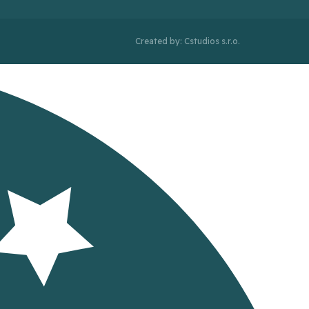
Created by: Cstudios s.r.o.