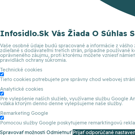
Infosidlo.sk Vás Žiada O Súhlas 
Vaše osobné údaje budú spracované a informácie z vášho z
zdieľané s dodávateľmi tretích strán, prípadne používané
oprávneného záujmu, proti ktorému môžete vzniesť námietku
pravidlách ochrany súkromia.
Technické cookies
Tieto cookies potrebujete pre správny chod webovej strá
Analytické cookies
Pre vylepšenie naších služieb, využívame službu Google An
vďaka ktorým denno denne vylepšujeme naše služby.
Remarketing Google
Pomocou služby Google poskytujeme remarktingovú reklamu
Spravovať možnosti
Odmietnuť
Prijať odporúčané nastaven