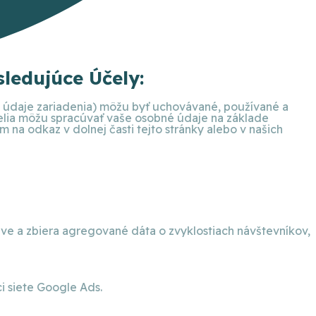
ledujúce Účely:
ie údaje zariadenia) môžu byť uchovávané, používané a
telia môžu spracúvať vaše osobné údaje na základe
na odkaz v dolnej časti tejto stránky alebo v našich
eve a zbiera agregované dáta o zvyklostiach návštevníkov,
 siete Google Ads.