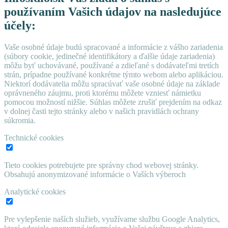
používaním Vašich údajov na nasledujúce
účely:
Vaše osobné údaje budú spracované a informácie z vášho zariadenia
(súbory cookie, jedinečné identifikátory a ďalšie údaje zariadenia)
môžu byť uchovávané, používané a zdieľané s dodávateľmi tretích
strán, prípadne používané konkrétne týmto webom alebo aplikáciou.
Niektorí dodávatelia môžu spracúvať vaše osobné údaje na základe
oprávneného záujmu, proti ktorému môžete vzniesť námietku
pomocou možností nižšie. Súhlas môžete zrušiť prejdením na odkaz
v dolnej časti tejto stránky alebo v našich pravidlách ochrany
súkromia.
Technické cookies
Tieto cookies potrebujete pre správny chod webovej stránky.
Obsahujú anonymizované informácie o Vaších výberoch
Analytické cookies
Pre vylepšenie naších služieb, využívame službu Google Analytics,