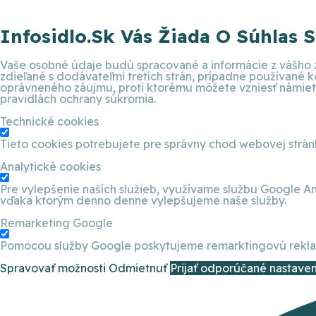
Infosidlo.sk Vás Žiada O Súhlas 
Vaše osobné údaje budú spracované a informácie z vášho z
zdieľané s dodávateľmi tretích strán, prípadne používané
oprávneného záujmu, proti ktorému môžete vzniesť námietku
pravidlách ochrany súkromia.
Technické cookies
Tieto cookies potrebujete pre správny chod webovej strá
Analytické cookies
Pre vylepšenie naších služieb, využívame službu Google An
vďaka ktorým denno denne vylepšujeme naše služby.
Remarketing Google
Pomocou služby Google poskytujeme remarktingovú reklamu
Spravovať možnosti
Odmietnuť
Prijať odporúčané nastaven