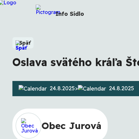
Info
Sídlo
Späť
Oslava svätého kráľa Št
24.8.2025
>
24.8.2025
Obec Jurová