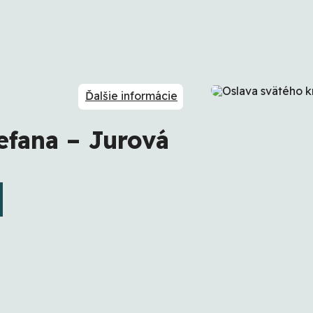
Ďalšie informácie
efana – Jurová