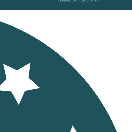
Created by: Cstudios s.r.o.