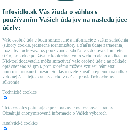
Infosidlo.sk Vás žiada o súhlas s
používaním Vašich údajov na nasledujúce
účely:
Vaše osobné údaje budú spracované a informácie z vášho zariadenia
(súbory cookie, jedinečné identifikátory a ďalšie údaje zariadenia)
môžu byť uchovávané, používané a zdieľané s dodávateľmi tretích
strán, prípadne používané konkrétne týmto webom alebo aplikáciou.
Niektorí dodávatelia môžu spracúvať vaše osobné údaje na základe
oprávneného záujmu, proti ktorému môžete vzniesť námietku
pomocou možností nižšie. Súhlas môžete zrušiť prejdením na odkaz
v dolnej časti tejto stránky alebo v našich pravidlách ochrany
súkromia.
Technické cookies
Tieto cookies potrebujete pre správny chod webovej stránky.
Obsahujú anonymizované informácie o Vaších výberoch
Analytické cookies