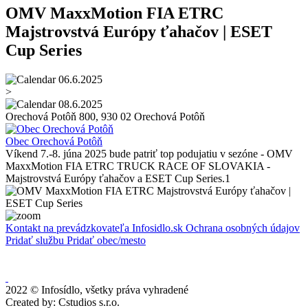
OMV MaxxMotion FIA ETRC
Majstrovstvá Európy ťahačov | ESET
Cup Series
06.6.2025
>
08.6.2025
Orechová Potôň 800, 930 02 Orechová Potôň
Obec Orechová Potôň
Víkend 7.-8. júna 2025 bude patriť top podujatiu v sezóne - OMV
MaxxMotion FIA ETRC TRUCK RACE OF SLOVAKIA -
Majstrovstvá Európy ťahačov a ESET Cup Series.1
Kontakt na prevádzkovateľa Infosidlo.sk
Ochrana osobných údajov
Pridať službu
Pridať obec/mesto
2022 © Infosídlo, všetky práva vyhradené
Created by: Cstudios s.r.o.