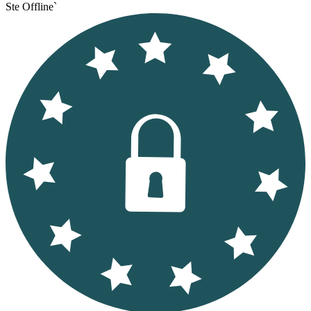
Ste Offline`