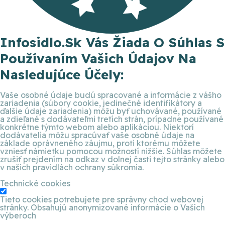
Infosidlo.sk Vás Žiada O Súhlas S
Používaním Vašich Údajov Na
Nasledujúce Účely:
Vaše osobné údaje budú spracované a informácie z vášho
zariadenia (súbory cookie, jedinečné identifikátory a
ďalšie údaje zariadenia) môžu byť uchovávané, používané
a zdieľané s dodávateľmi tretích strán, prípadne používané
konkrétne týmto webom alebo aplikáciou. Niektorí
dodávatelia môžu spracúvať vaše osobné údaje na
základe oprávneného záujmu, proti ktorému môžete
vzniesť námietku pomocou možností nižšie. Súhlas môžete
zrušiť prejdením na odkaz v dolnej časti tejto stránky alebo
v našich pravidlách ochrany súkromia.
Technické cookies
Tieto cookies potrebujete pre správny chod webovej
stránky. Obsahujú anonymizované informácie o Vaších
výberoch