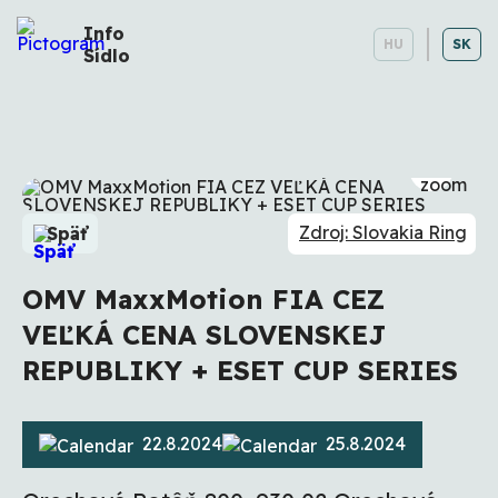
Info
HU
SK
Sídlo
Zdroj: Slovakia Ring
Späť
OMV MaxxMotion FIA CEZ
VEĽKÁ CENA SLOVENSKEJ
REPUBLIKY + ESET CUP SERIES
22.8.2024
25.8.2024