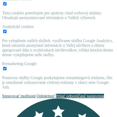
Tieto cookies potrebujete pre správny chod webovej stránky.
Obsahujú anonymizované informácie o Vaších výberoch
Analytické cookies
Pre vylepšenie naších služieb, využívame službu Google Analytics,
ktorá odosiela anonymné informácie o Vašej návšteve a zbiera
agregované dáta o zvyklostiach návštevníkov, vďaka ktorým denno
denne vylepšujeme naše služby.
Remarketing Google
Pomocou služby Google poskytujeme remarktingovú reklamu, čím
je umožnené zobrazovanie cielenej reklamy v rámci siete Google
Ads.
Spravovať možnosti
Odmietnuť
Prijať odporúčané nastavenia