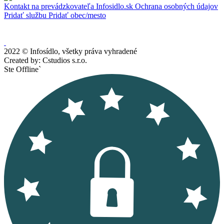
Kontakt na prevádzkovateľa Infosidlo.sk
Ochrana osobných údajov
Pridať službu
Pridať obec/mesto
2022 © Infosídlo, všetky práva vyhradené
Created by: Cstudios s.r.o.
Ste Offline`