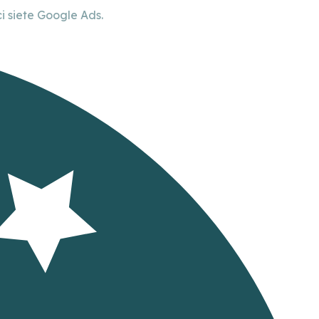
 siete Google Ads.