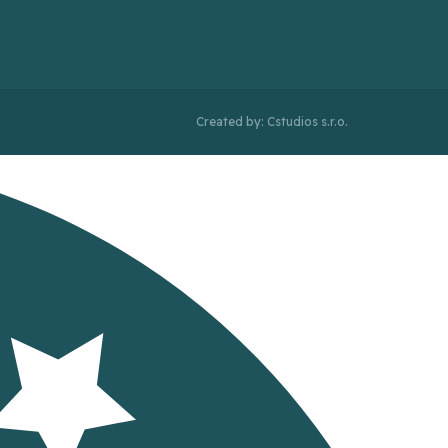
Created by: Cstudios s.r.o.