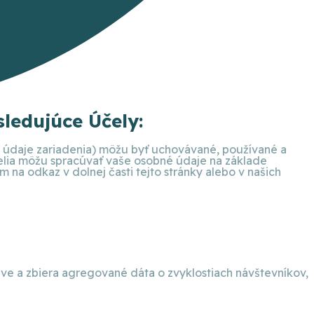
ledujúce Účely:
ie údaje zariadenia) môžu byť uchovávané, používané a
telia môžu spracúvať vaše osobné údaje na základe
na odkaz v dolnej časti tejto stránky alebo v našich
eve a zbiera agregované dáta o zvyklostiach návštevníkov,