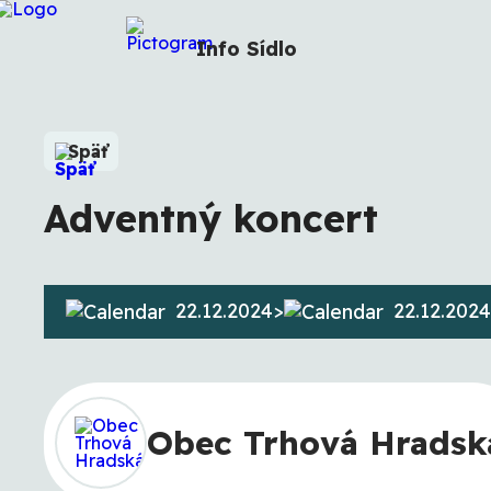
Info
Sídlo
Späť
Adventný koncert
22.12.2024
>
22.12.2024
Obec Trhová Hradsk