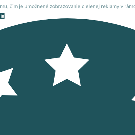
, čím je umožnené zobrazovanie cielenej reklamy v rámci
ia