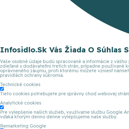
Infosidlo.sk Vás Žiada O Súhlas 
Vaše osobné údaje budú spracované a informácie z vášho z
zdieľané s dodávateľmi tretích strán, prípadne používané
oprávneného záujmu, proti ktorému môžete vzniesť námietku
pravidlách ochrany súkromia.
Technické cookies
Tieto cookies potrebujete pre správny chod webovej strá
Analytické cookies
Pre vylepšenie naších služieb, využívame službu Google An
vďaka ktorým denno denne vylepšujeme naše služby.
Remarketing Google