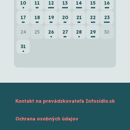
10
11
12
13
14
15
16
17
18
19
20
21
22
23
24
25
26
27
28
29
30
31
Kontakt na prevádzkovateľa Infosidlo.sk
Ochrana osobných údajov