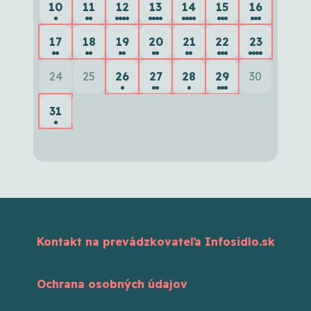
10
11
12
13
14
15
16
17
18
19
20
21
22
23
24
25
26
27
28
29
30
31
Kontakt na prevádzkovateľa Infosidlo.sk
Ochrana osobných údajov