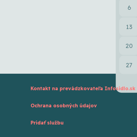
6
13
20
27
Kontakt na prevádzkovateľa Infosidlo.sk
Ochrana osobných údajov
Pridať službu