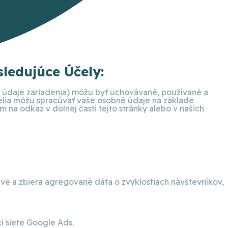
ledujúce Účely:
ie údaje zariadenia) môžu byť uchovávané, používané a
telia môžu spracúvať vaše osobné údaje na základe
na odkaz v dolnej časti tejto stránky alebo v našich
eve a zbiera agregované dáta o zvyklostiach návštevníkov,
 siete Google Ads.