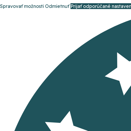
Spravovať možnosti
Odmietnuť
Prijať odporúčané nastaven