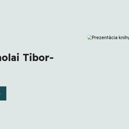
olai Tibor-
4