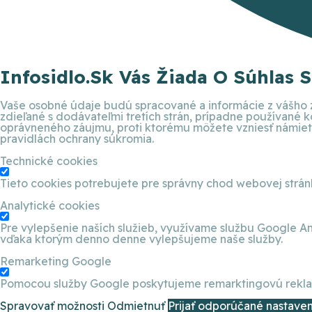
Infosidlo.sk Vás Žiada O Súhlas 
Vaše osobné údaje budú spracované a informácie z vášho z
zdieľané s dodávateľmi tretích strán, prípadne používané
oprávneného záujmu, proti ktorému môžete vzniesť námietku
pravidlách ochrany súkromia.
Technické cookies
Tieto cookies potrebujete pre správny chod webovej strá
Analytické cookies
Pre vylepšenie naších služieb, využívame službu Google An
vďaka ktorým denno denne vylepšujeme naše služby.
Remarketing Google
Pomocou služby Google poskytujeme remarktingovú reklamu
Spravovať možnosti
Odmietnuť
Prijať odporúčané nastaven