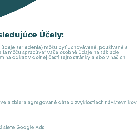
ledujúce Účely:
ie údaje zariadenia) môžu byť uchovávané, používané a
telia môžu spracúvať vaše osobné údaje na základe
na odkaz v dolnej časti tejto stránky alebo v našich
eve a zbiera agregované dáta o zvyklostiach návštevníkov,
 siete Google Ads.