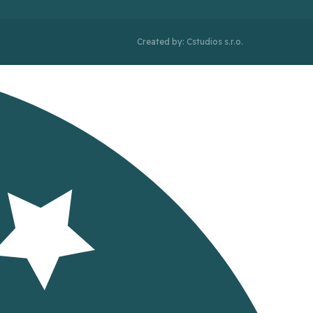
Created by: Cstudios s.r.o.