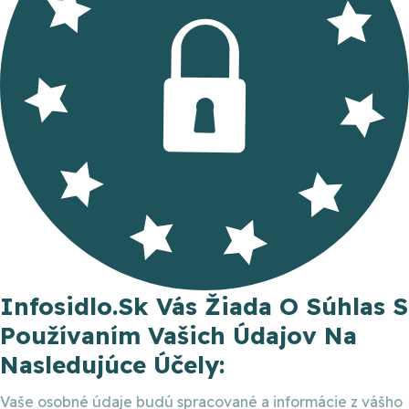
Infosidlo.sk Vás Žiada O Súhlas S
Používaním Vašich Údajov Na
Nasledujúce Účely:
Vaše osobné údaje budú spracované a informácie z vášho