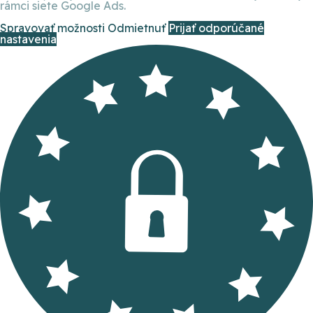
rámci siete Google Ads.
Spravovať možnosti
Odmietnuť
Prijať odporúčané
nastavenia