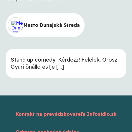
Mesto Dunajská Streda
Stand up comedy: Kérdezz! Felelek. Orosz
Gyuri önálló estje [...]
Kontakt na prevádzkovateľa Infosidlo.sk
Ochrana osobných údajov